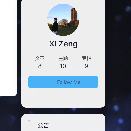
Xi Zeng
文章
主题
专栏
8
10
9
Follow Me
公告