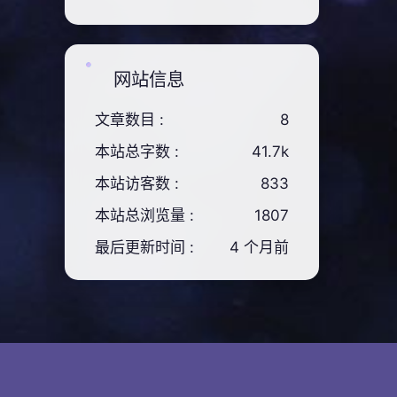
网站信息
文章数目 :
8
本站总字数 :
41.7k
本站访客数 :
833
本站总浏览量 :
1807
最后更新时间 :
4 个月前