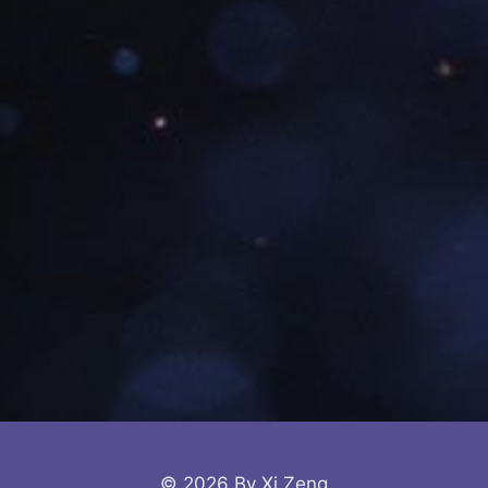
© 2026 By Xi Zeng