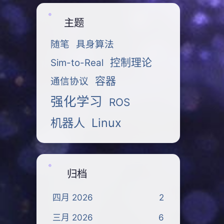
主题
随笔
具身算法
控制理论
Sim-to-Real
容器
通信协议
强化学习
ROS
机器人
Linux
归档
四月 2026
2
三月 2026
6