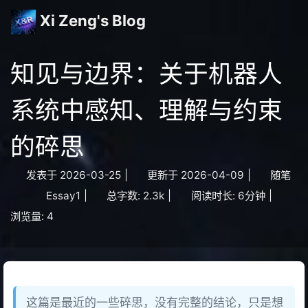
Xi Zeng's Blog
知见与边界：关于机器人
系统中感知、理解与约束
的碎思
发表于
2026-03-25
|
更新于
2026-04-09
|
随笔
Essay1
|
总字数:
2.3k
|
阅读时长:
6分钟
|
浏览量:
4
这篇是最近的一些碎思，没有完整的结论，只是想