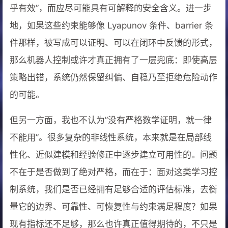
乎有效”，而应尽可能具有可解释的安全含义。进一步
地，如果这些约束能够像 Lyapunov 条件、barrier 条
件那样，被写成可以证明、可以在闭环中反馈的形式，
那么机器人控制或许才真正拥有了一层兜底：即使高层
策略出错，系统仍然保留纠偏、自稳乃至拒绝危险动作
的可能。
但另一方面，我也不认为”没有严格数学证明，就一律
不能用”。很多复杂的非线性系统，本来就是在局部线
性化、近似建模和经验修正中逐步建立可用性的。问题
不在于是否做到了绝对严格，而在于：面对这类学习控
制系统，我们是否已经拥有足够合适的评估标准，去衡
量它的边界、可靠性、可恢复性与约束满足程度？如果
现有指标还不足够，那么也许真正值得期待的，不只是