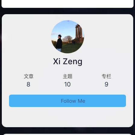
Xi Zeng
文章
主题
专栏
8
10
9
Follow Me