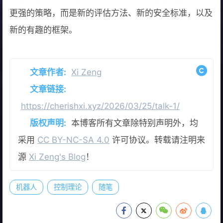
更强的策略，而是新的评估方法、新的安全标准，以及
新的有趣的框架。
文章作者:
Xi Zeng
文章链接:
https://cherishxi.xyz/2026/03/25/talk-1/
版权声明:
本博客所有文章除特别声明外，均
采用
CC BY-NC-SA 4.0
许可协议。转载请注明来
源
Xi Zeng's Blog
！
机器人
控制理论
随笔