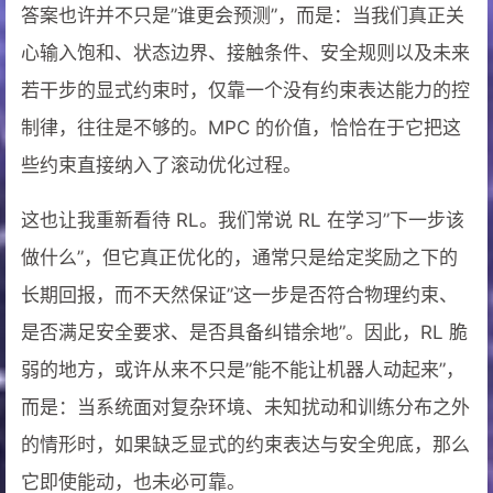
答案也许并不只是”谁更会预测”，而是：当我们真正关
心输入饱和、状态边界、接触条件、安全规则以及未来
若干步的显式约束时，仅靠一个没有约束表达能力的控
制律，往往是不够的。MPC 的价值，恰恰在于它把这
些约束直接纳入了滚动优化过程。
这也让我重新看待 RL。我们常说 RL 在学习”下一步该
做什么”，但它真正优化的，通常只是给定奖励之下的
长期回报，而不天然保证”这一步是否符合物理约束、
是否满足安全要求、是否具备纠错余地”。因此，RL 脆
弱的地方，或许从来不只是”能不能让机器人动起来”，
而是：当系统面对复杂环境、未知扰动和训练分布之外
的情形时，如果缺乏显式的约束表达与安全兜底，那么
它即使能动，也未必可靠。