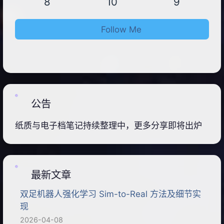
8
10
9
Follow Me
公告
纸质与电子档笔记持续整理中，更多分享即将出炉
最新文章
双足机器人强化学习 Sim-to-Real 方法及细节实
现
2026-04-08