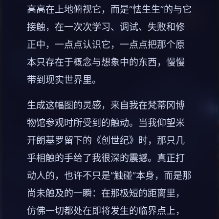
高高在上地俯视它，而是“怯生生”的与它
接触，在一次次学习、调试、失败和修
正中，一点点认识它，一点点把那个原
本只存在于概念与想象中的东西，慢慢
带到现实世界里。
生成这幅图的灵感，来自我在梵蒂冈博
物馆参观时所受到的触动。当我仰望米
开朗基罗留下的《创世纪》时，那只几
乎相触的手给了我很深的震撼。真正打
动人的，也许不只是“触碰”本身，而是那
尚未触及的一瞬：在那极短的距离里，
仿佛一切都处在即将发生的临界点上，